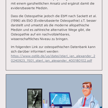
mit einem ganzheitlichen Ansatz und ergänzt damit die
evidenzbasierte Medizin.
Dass die Osteopathie jedoch die EbM nach Sackett et al.
(1996) als EbO (Evidenzbasierte Osteopathie) z.T. besser
darstellt und umsetzt als die moderne allopathische
Medizin und es zahlreiche alternative Wege gibt, die
Osteopathie auf ein nachvollziehbares,
wissenschaftliches Niveau zu bringen.
Im folgenden Link zur osteopathischen Datenbank kann
sich darüber informiert werden:
https://www.ostlib.de/up/datei/stierl_jan_alexander_2
0240923_1501_stierl_jan_alexander_400180102.pdf