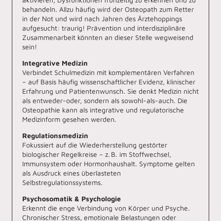
aktivieren, Dysfunktionen frühzeitig zu erkennen und zu
behandeln. Allzu häufig wird der Osteopath zum Retter
in der Not und wird nach Jahren des Ärztehoppings
aufgesucht: traurig! Prävention und interdisziplinäre
Zusammenarbeit könnten an dieser Stelle wegweisend
sein!
Integrative Medizin
Verbindet Schulmedizin mit komplementären Verfahren
– auf Basis häufig wissenschaftlicher Evidenz, klinischer
Erfahrung und Patientenwunsch. Sie denkt Medizin nicht
als entweder-oder, sondern als sowohl-als-auch. Die
Osteopathie kann als integrative und regulatorische
Medizinform gesehen werden.
Regulationsmedizin
Fokussiert auf die Wiederherstellung gestörter
biologischer Regelkreise – z. B. im Stoffwechsel,
Immunsystem oder Hormonhaushalt. Symptome gelten
als Ausdruck eines überlasteten
Selbstregulationssystems.
Psychosomatik & Psychologie
Erkennt die enge Verbindung von Körper und Psyche.
Chronischer Stress, emotionale Belastungen oder