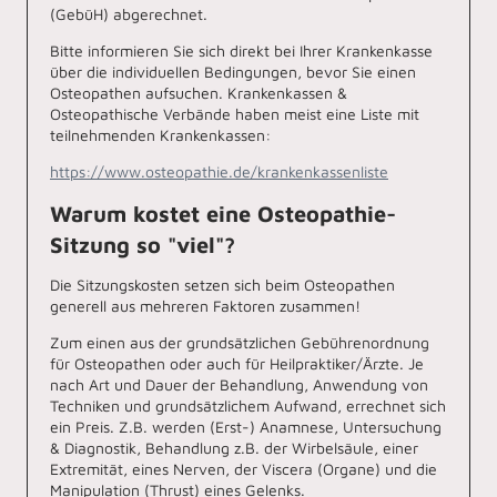
(GebüH) abgerechnet.
Bitte informieren Sie sich direkt bei Ihrer Krankenkasse
über die individuellen Bedingungen, bevor Sie einen
Osteopathen aufsuchen. Krankenkassen &
Osteopathische Verbände haben meist eine Liste mit
teilnehmenden Krankenkassen:
https://www.osteopathie.de/krankenkassenliste
Warum kostet eine Osteopathie-
Sitzung so "viel"?
Die Sitzungskosten setzen sich beim Osteopathen
generell aus mehreren Faktoren zusammen!
Zum einen aus der grundsätzlichen Gebührenordnung
für Osteopathen oder auch für Heilpraktiker/Ärzte. Je
nach Art und Dauer der Behandlung, Anwendung von
Techniken und grundsätzlichem Aufwand, errechnet sich
ein Preis. Z.B. werden (Erst-) Anamnese, Untersuchung
& Diagnostik, Behandlung z.B. der Wirbelsäule, einer
Extremität, eines Nerven, der Viscera (Organe) und die
Manipulation (Thrust) eines Gelenks.