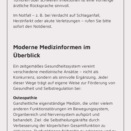
Tumoren oder schweren Infektionen ist eine vorherige
ärztliche Rücksprache sinnvoll.
Im Notfall – z. B. bei Verdacht auf Schlaganfall,
Herzinfarkt oder akute Verletzungen – rufen Sie bitte
sofort den Notdienst.
Moderne Medizinformen im
Überblick
Ein zeitgemäßes Gesundheitssystem vereint
verschiedene medizinische Ansätze – nicht als
Konkurrenz, sondern als sinnvolle Ergänzung. Jeder
dieser Wege trägt auf eigene Weise zur Förderung von
Gesundheit und Selbstregulation bei:
Osteopathie
Ganzheitliche eigenständige Medizin, die unter vielem
anderen Funktionsstörungen im Bewegungssystem,
Organbereich und Nervensystem aufspürt und
behandelt. Ziel: die Selbstheilungskräfte durch
Verbesserung der körperlichen Gesamtfunktion zu