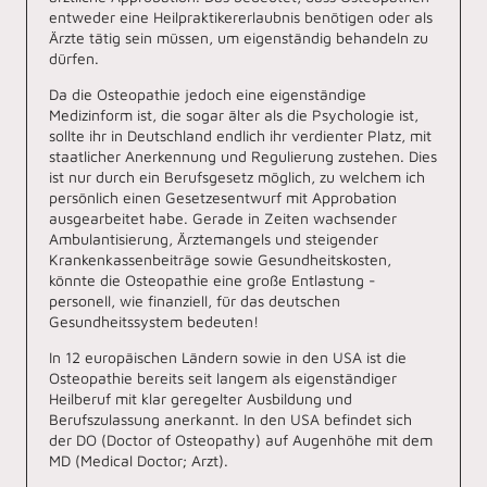
entweder eine Heilpraktikererlaubnis benötigen oder als
Ärzte tätig sein müssen, um eigenständig behandeln zu
dürfen.
Da die Osteopathie jedoch eine eigenständige
Medizinform ist, die sogar älter als die Psychologie ist,
sollte ihr in Deutschland endlich ihr verdienter Platz, mit
staatlicher Anerkennung und Regulierung zustehen. Dies
ist nur durch ein Berufsgesetz möglich, zu welchem ich
persönlich einen Gesetzesentwurf mit Approbation
ausgearbeitet habe. Gerade in Zeiten wachsender
Ambulantisierung, Ärztemangels und steigender
Krankenkassenbeiträge sowie Gesundheitskosten,
könnte die Osteopathie eine große Entlastung -
personell, wie finanziell, für das deutschen
Gesundheitssystem bedeuten!
In 12 europäischen Ländern sowie in den USA ist die
Osteopathie bereits seit langem als eigenständiger
Heilberuf mit klar geregelter Ausbildung und
Berufszulassung anerkannt. In den USA befindet sich
der DO (Doctor of Osteopathy) auf Augenhöhe mit dem
MD (Medical Doctor; Arzt).