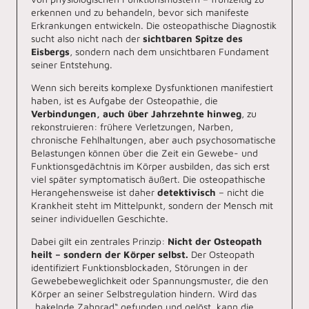
erkennen und zu behandeln, bevor sich manifeste
Erkrankungen entwickeln. Die osteopathische Diagnostik
sucht also nicht nach der
sichtbaren Spitze des
Eisbergs
, sondern nach dem unsichtbaren Fundament
seiner Entstehung.
Wenn sich bereits komplexe Dysfunktionen manifestiert
haben, ist es Aufgabe der Osteopathie, die
Verbindungen, auch über Jahrzehnte hinweg
, zu
rekonstruieren: frühere Verletzungen, Narben,
chronische Fehlhaltungen, aber auch psychosomatische
Belastungen können über die Zeit ein Gewebe- und
Funktionsgedächtnis im Körper ausbilden, das sich erst
viel später symptomatisch äußert. Die osteopathische
Herangehensweise ist daher
detektivisch
– nicht die
Krankheit steht im Mittelpunkt, sondern der Mensch mit
seiner individuellen Geschichte.
Dabei gilt ein zentrales Prinzip:
Nicht der Osteopath
heilt – sondern der Körper selbst.
Der Osteopath
identifiziert Funktionsblockaden, Störungen in der
Gewebebeweglichkeit oder Spannungsmuster, die den
Körper an seiner Selbstregulation hindern. Wird das
„hakelnde Zahnrad“ gefunden und gelöst, kann die