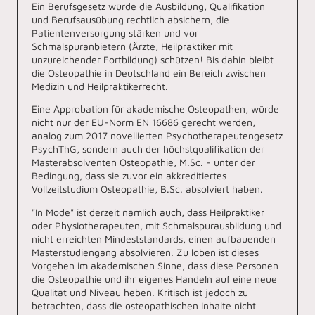
Ein Berufsgesetz würde die Ausbildung, Qualifikation
und Berufsausübung rechtlich absichern, die
Patientenversorgung stärken und vor
Schmalspuranbietern (Ärzte, Heilpraktiker mit
unzureichender Fortbildung) schützen! Bis dahin bleibt
die Osteopathie in Deutschland ein Bereich zwischen
Medizin und Heilpraktikerrecht.
Eine Approbation für akademische Osteopathen, würde
nicht nur der EU-Norm EN 16686 gerecht werden,
analog zum 2017 novellierten Psychotherapeutengesetz
PsychThG, sondern auch der höchstqualifikation der
Masterabsolventen Osteopathie, M.Sc. - unter der
Bedingung, dass sie zuvor ein akkreditiertes
Vollzeitstudium Osteopathie, B.Sc. absolviert haben.
"In Mode" ist derzeit nämlich auch, dass Heilpraktiker
oder Physiotherapeuten, mit Schmalspurausbildung und
nicht erreichten Mindeststandards, einen aufbauenden
Masterstudiengang absolvieren. Zu loben ist dieses
Vorgehen im akademischen Sinne, dass diese Personen
die Osteopathie und ihr eigenes Handeln auf eine neue
Qualität und Niveau heben. Kritisch ist jedoch zu
betrachten, dass die osteopathischen Inhalte nicht