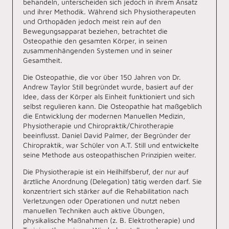
behandeln, unterscheiden sich jedoch in ihrem Ansatz
und ihrer Methodik. Während sich Physiotherapeuten
und Orthopäden jedoch meist rein auf den
Bewegungsapparat beziehen, betrachtet die
Osteopathie den gesamten Körper, in seinen
zusammenhängenden Systemen und in seiner
Gesamtheit.
Die Osteopathie, die vor über 150 Jahren von Dr.
Andrew Taylor Still begründet wurde, basiert auf der
Idee, dass der Körper als Einheit funktioniert und sich
selbst regulieren kann. Die Osteopathie hat maßgeblich
die Entwicklung der modernen Manuellen Medizin,
Physiotherapie und Chiropraktik/Chirotherapie
beeinflusst. Daniel David Palmer, der Begründer der
Chiropraktik, war Schüler von A.T. Still und entwickelte
seine Methode aus osteopathischen Prinzipien weiter.
Die Physiotherapie ist ein Heilhilfsberuf, der nur auf
ärztliche Anordnung (Delegation) tätig werden darf. Sie
konzentriert sich stärker auf die Rehabilitation nach
Verletzungen oder Operationen und nutzt neben
manuellen Techniken auch aktive Übungen,
physikalische Maßnahmen (z. B. Elektrotherapie) und