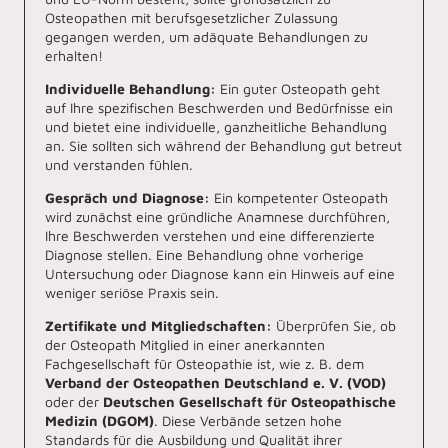
Osteopathen mit berufsgesetzlicher Zulassung
gegangen werden, um adäquate Behandlungen zu
erhalten!
Individuelle Behandlung:
Ein guter Osteopath geht
auf Ihre spezifischen Beschwerden und Bedürfnisse ein
und bietet eine individuelle, ganzheitliche Behandlung
an. Sie sollten sich während der Behandlung gut betreut
und verstanden fühlen.
Gespräch und Diagnose:
Ein kompetenter Osteopath
wird zunächst eine gründliche Anamnese durchführen,
Ihre Beschwerden verstehen und eine differenzierte
Diagnose stellen. Eine Behandlung ohne vorherige
Untersuchung oder Diagnose kann ein Hinweis auf eine
weniger seriöse Praxis sein.
Zertifikate und Mitgliedschaften:
Überprüfen Sie, ob
der Osteopath Mitglied in einer anerkannten
Fachgesellschaft für Osteopathie ist, wie z. B. dem
Verband der Osteopathen Deutschland e. V. (VOD)
oder der
Deutschen Gesellschaft für Osteopathische
Medizin (DGOM)
. Diese Verbände setzen hohe
Standards für die Ausbildung und Qualität ihrer