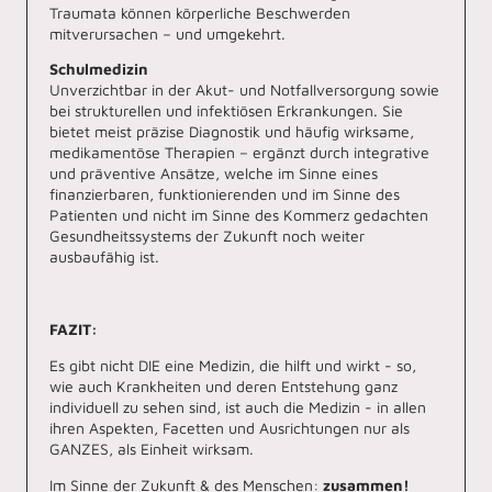
Traumata können körperliche Beschwerden
mitverursachen – und umgekehrt.
Schulmedizin
Unverzichtbar in der Akut- und Notfallversorgung sowie
bei strukturellen und infektiösen Erkrankungen. Sie
bietet meist präzise Diagnostik und häufig wirksame,
medikamentöse Therapien – ergänzt durch integrative
und präventive Ansätze, welche im Sinne eines
finanzierbaren, funktionierenden und im Sinne des
Patienten und nicht im Sinne des Kommerz gedachten
Gesundheitssystems der Zukunft noch weiter
ausbaufähig ist.
FAZIT:
Es gibt nicht DIE eine Medizin, die hilft und wirkt - so,
wie auch Krankheiten und deren Entstehung ganz
individuell zu sehen sind, ist auch die Medizin - in allen
ihren Aspekten, Facetten und Ausrichtungen nur als
GANZES, als Einheit wirksam.
Im Sinne der Zukunft & des Menschen:
zusammen!