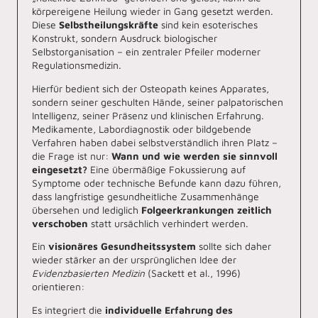
körpereigene Heilung wieder in Gang gesetzt werden.
Diese
Selbstheilungskräfte
sind kein esoterisches
Konstrukt, sondern Ausdruck biologischer
Selbstorganisation – ein zentraler Pfeiler moderner
Regulationsmedizin.
Hierfür bedient sich der Osteopath keines Apparates,
sondern seiner geschulten Hände, seiner palpatorischen
Intelligenz, seiner Präsenz und klinischen Erfahrung.
Medikamente, Labordiagnostik oder bildgebende
Verfahren haben dabei selbstverständlich ihren Platz –
die Frage ist nur:
Wann und wie werden sie sinnvoll
eingesetzt?
Eine übermäßige Fokussierung auf
Symptome oder technische Befunde kann dazu führen,
dass langfristige gesundheitliche Zusammenhänge
übersehen und lediglich
Folgeerkrankungen zeitlich
verschoben
statt ursächlich verhindert werden.
Ein
visionäres Gesundheitssystem
sollte sich daher
wieder stärker an der ursprünglichen Idee der
Evidenzbasierten Medizin
(Sackett et al., 1996)
orientieren:
Es integriert die
individuelle Erfahrung des